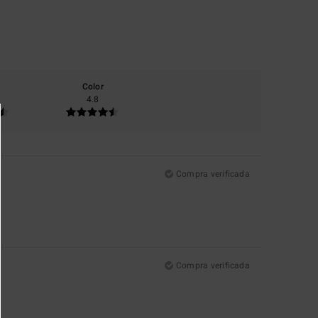
Color
4.8
Compra verificada
Compra verificada