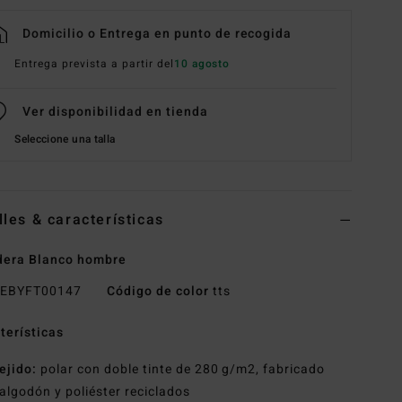
Domicilio o Entrega en punto de recogida
Entrega prevista a partir del
10 agosto
Ver disponibilidad en tienda
Seleccione una talla
lles & características
dera Blanco hombre
EBYFT00147
Código de color
tts
terísticas
ejido:
polar con doble tinte de 280 g/m2, fabricado
algodón y poliéster reciclados