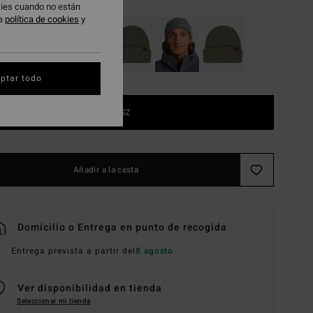
okies cuando no están
ra
política de cookies
y
ptar todo
1SZ
Añadir a la cesta
Domicilio o Entrega en punto de recogida
Entrega prevista a partir del
8 agosto
Ver disponibilidad en tienda
Seleccionar mi tienda