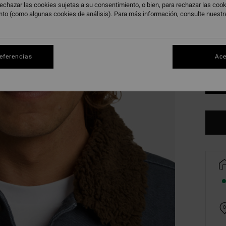
echazar las cookies sujetas a su consentimiento, o bien, para rechazar las co
nto (como algunas cookies de análisis). Para más información, consulte nuest
referencias
Ace