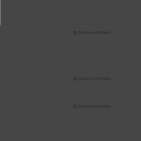
Compra verificada
Compra verificada
Compra verificada