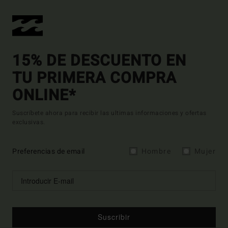
15% DE DESCUENTO EN
TU PRIMERA COMPRA
ONLINE*
Suscríbete ahora para recibir las ultimas informaciones y ofertas
exclusivas.
Preferencias de email
Hombre
Mujer
Suscribir