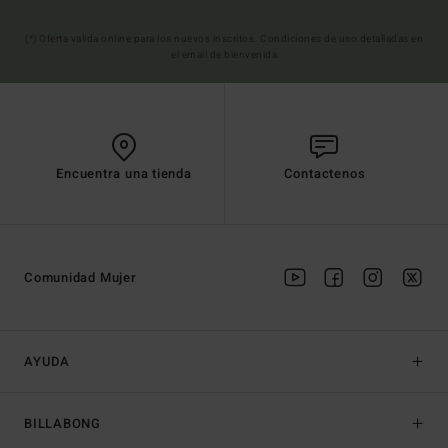
(*) Oferta valida online para los nuevos inscritos. Condiciones de uso detalladas en
el email de bienvenida
Encuentra una tienda
Contactenos
Comunidad Mujer
AYUDA
BILLABONG