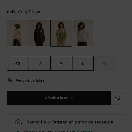
Army Green
Color
XS
S
M
L
XL
Ver guía de tallas
Añadir a la cesta
Domicilio o Entrega en punto de recogida