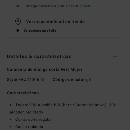
Entrega prevista a partir del
10 agosto
Ver disponibilidad en tienda
Seleccione una talla
Detalles & características
Camiseta de manga corta Gris Mujer
Style
EBJZT00645
Código de color
grh
Características
Tejido:
70% algodón BCI (Better Cotton Initiative), 30%
algodón reciclado
Corte:
corte regular
Cuello redondo