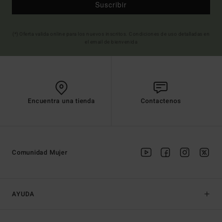
Suscribir
(*) Oferta valida online para los nuevos inscritos. Condiciones de uso detalladas en
el email de bienvenida
Encuentra una tienda
Contactenos
Comunidad Mujer
AYUDA