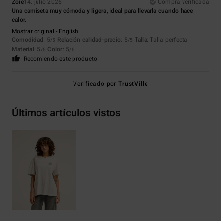
Zoie
14. julio 2026
Compra verificada
Una camiseta muy cómoda y ligera, ideal para llevarla cuando hace
calor.
Mostrar original - English
Comodidad
: 5
Relación calidad-precio
: 5
Talla
: Talla perfecta
/5
/5
Material
: 5
Color
: 5
/5
/5
Recomiendo este producto
Verificado por
TrustVille
Últimos artículos vistos