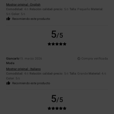
Mostrar original - English
Comodidad
: 4
Relación calidad-precio
: 5
Talla
: Pequeño
Material
:
/5
/5
5
Color
: 5
/5
/5
Recomiendo este producto
5
/5
Giancarlo
15. marzo 2026
Compra verificada
Moda
Mostrar original - Italiano
Comodidad
: 4
Relación calidad-precio
: 5
Talla
: Grande
Material
: 4
/5
/5
/5
Color
: 5
/5
Recomiendo este producto
5
/5