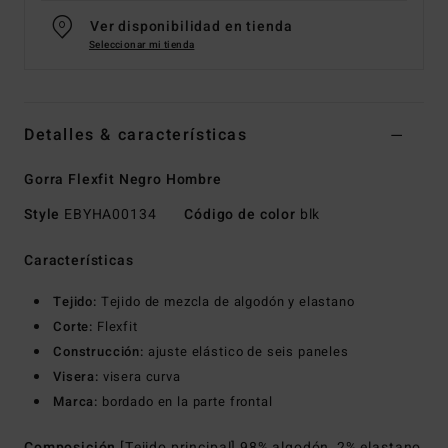
Ver disponibilidad en tienda
Seleccionar mi tienda
Detalles & características
Gorra Flexfit Negro Hombre
Style
EBYHA00134
Código de color
blk
Características
Tejido:
Tejido de mezcla de algodón y elastano
Corte:
Flexfit
Construcción:
ajuste elástico de seis paneles
Visera:
visera curva
Marca:
bordado en la parte frontal
Composición
[Tejido principal] 98% algodón, 2% elastano