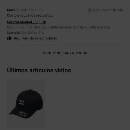
Mark
21. octubre 2025
Compra verificada
Cumple todos los requisitos.
Mostrar original - English
Comodidad
: 5
Relación calidad-precio
: 3
Talla
: Talla perfecta
/5
/5
Material
: 5
Color
: 5
/5
/5
Recomiendo este producto
Verificado por
TrustVille
Últimos artículos vistos