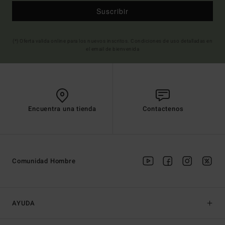
Suscribir
(*) Oferta valida online para los nuevos inscritos. Condiciones de uso detalladas en
el email de bienvenida
Encuentra una tienda
Contactenos
Comunidad Hombre
AYUDA