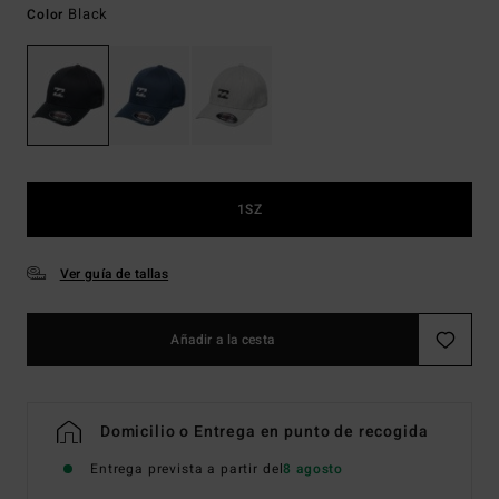
Black
Color
1SZ
Ver guía de tallas
Añadir a la cesta
Domicilio o Entrega en punto de recogida
Entrega prevista a partir del
8 agosto