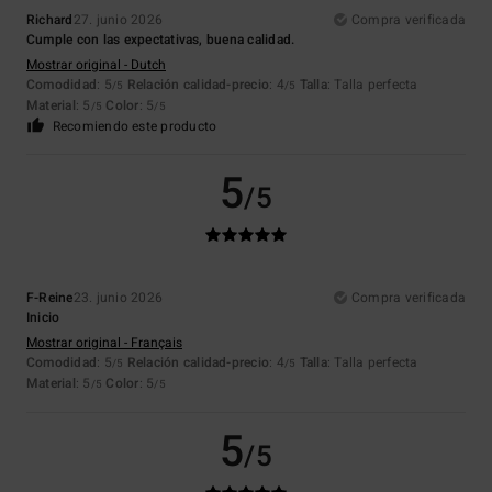
Richard
27. junio 2026
Compra verificada
Cumple con las expectativas, buena calidad.
Mostrar original - Dutch
Comodidad
: 5
Relación calidad-precio
: 4
Talla
: Talla perfecta
/5
/5
Material
: 5
Color
: 5
/5
/5
Recomiendo este producto
5
/5
F-Reine
23. junio 2026
Compra verificada
Inicio
Mostrar original - Français
Comodidad
: 5
Relación calidad-precio
: 4
Talla
: Talla perfecta
/5
/5
Material
: 5
Color
: 5
/5
/5
5
/5