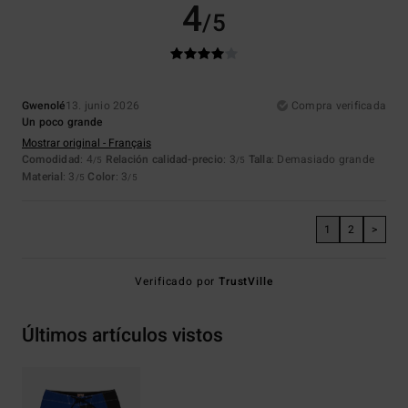
4
/5
Gwenolé
13. junio 2026
Compra verificada
Un poco grande
Mostrar original - Français
Comodidad
: 4
Relación calidad-precio
: 3
Talla
: Demasiado grande
/5
/5
Material
: 3
Color
: 3
/5
/5
1
2
>
Verificado por
TrustVille
Últimos artículos vistos