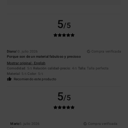
5
/5
Diana
10. julio 2026
Compra verificada
Porque son de un material fabuloso y precioso
Mostrar original - English
Comodidad
: 5
Relación calidad-precio
: 4
Talla
: Talla perfecta
/5
/5
Material
: 5
Color
: 5
/5
/5
Recomiendo este producto
5
/5
Mario
5. julio 2026
Compra verificada