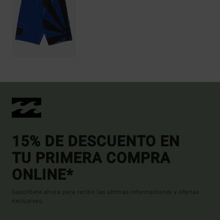
15% DE DESCUENTO EN
TU PRIMERA COMPRA
ONLINE*
Suscríbete ahora para recibir las ultimas informaciones y ofertas
exclusivas.