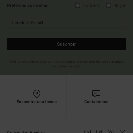
Preferencias de email
Hombre
Mujer
Suscribir
(*) Oferta valida online para los nuevos inscritos. Condiciones de uso detalladas en
el email de bienvenida
Encuentra una tienda
Contactenos
Comunidad Hombre