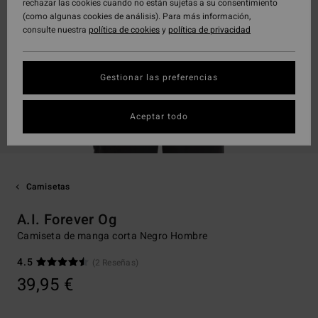
rechazar las cookies cuando no están sujetas a su consentimiento
(como algunas cookies de análisis). Para más información,
consulte nuestra
política de cookies
y
política de privacidad
Gestionar las preferencias
Aceptar todo
Camisetas
A.I. Forever Og
Camiseta de manga corta Negro Hombre
4.5
(2 Reseñas)
39,95 €