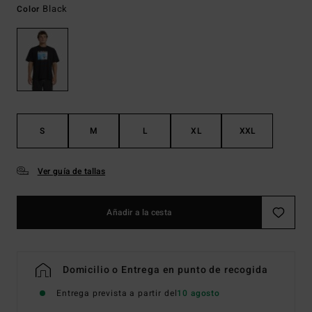
Black
Color
S
M
L
XL
XXL
Ver guía de tallas
Añadir a la cesta
Domicilio o Entrega en punto de recogida
Entrega prevista a partir del
10 agosto