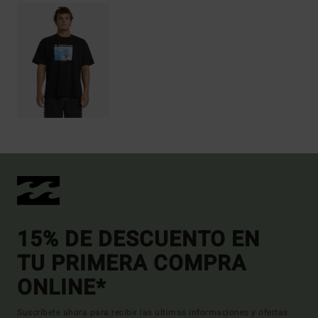
15% DE DESCUENTO EN
TU PRIMERA COMPRA
ONLINE*
Suscríbete ahora para recibir las ultimas informaciones y ofertas