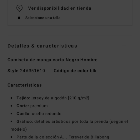
Ver disponibilidad en tienda
Seleccione una talla
Detalles & características
Camiseta de manga corta Negro Hombre
Style
24A351610
Código de color
blk
Características
Tejido:
jersey de algodón [210 g/m2]
Corte:
premium
Cuello:
cuello redondo
Gráfico:
detalles artísticos por toda la prenda (según el
modelo)
Parte de la colección A.I. Forever de Billabong