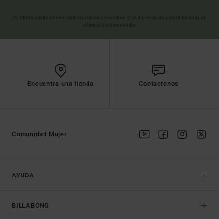
(*) Oferta valida online para los nuevos inscritos. Condiciones de uso detalladas en
el email de bienvenida
Encuentra una tienda
Contactenos
Comunidad Mujer
AYUDA
BILLABONG