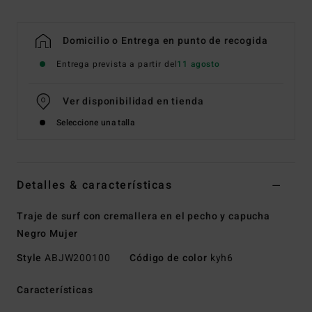
Domicilio o Entrega en punto de recogida
Entrega prevista a partir del
11 agosto
Ver disponibilidad en tienda
Seleccione una talla
Detalles & características
Traje de surf con cremallera en el pecho y capucha
Negro Mujer
Style
ABJW200100
Código de color
kyh6
Características