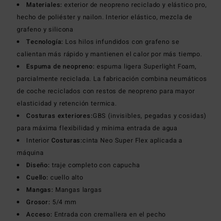
Materiales:
exterior de neopreno reciclado y elástico pro,
hecho de poliéster y nailon. Interior elástico, mezcla de
grafeno y silicona
Tecnología:
Los hilos infundidos con grafeno se
calientan más rápido y mantienen el calor por más tiempo.
Espuma de neopreno:
espuma ligera Superlight Foam,
parcialmente reciclada. La fabricación combina neumáticos
de coche reciclados con restos de neopreno para mayor
elasticidad y retención termica.
Costuras exteriores:
GBS (invisibles, pegadas y cosidas)
para máxima flexibilidad y mínima entrada de agua
Interior
Costuras:
cinta Neo Super Flex aplicada a
máquina
Diseño:
traje completo con capucha
Cuello:
cuello alto
Mangas:
Mangas largas
Grosor:
5/4 mm
Acceso:
Entrada con cremallera en el pecho