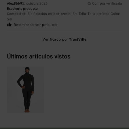
Alex8669
2. octubre 2025
Compra verificada
Excelente producto
Comodidad
: 5
Relación calidad-precio
: 5
Talla
: Talla perfecta
Color
:
/5
/5
5
/5
Recomiendo este producto
Verificado por
TrustVille
Últimos artículos vistos