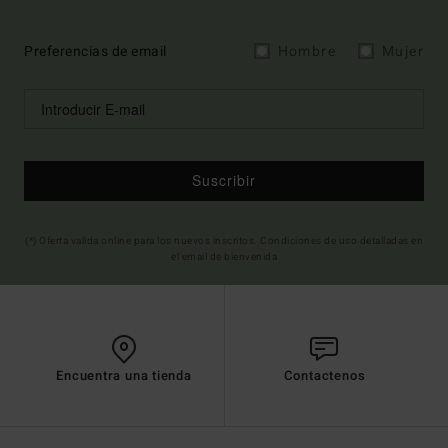
Preferencias de email
Hombre
Mujer
Suscribir
(*) Oferta valida online para los nuevos inscritos. Condiciones de uso detalladas en
el email de bienvenida
Encuentra una tienda
Contactenos