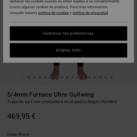
rechazar las cookies cuando no están sujetas a su consentimiento
(como algunas cookies de análisis). Para más información,
consulte nuestra
política de cookies
y
política de privacidad
Gestionar las preferencias
Aceptar todo
5/4mm Furnace Ultra Gullwing
Traje de surf con cremallera en el pecho Negro Hombre
469,95 €
Black
Color