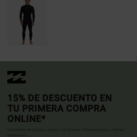
15% DE DESCUENTO EN
TU PRIMERA COMPRA
ONLINE*
Suscríbete ahora para recibir las ultimas informaciones y ofertas
exclusivas.