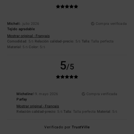
Michel
6. julio 2026
Compra verificada
Tejido agradable
Mostrar original - Français
Comodidad
: 5
Relación calidad-precio
: 5
Talla
: Talla perfecta
/5
/5
Material
: 5
Color
: 5
/5
/5
5
/5
Micheline
19. mayo 2026
Compra verificada
Parfay
Mostrar original - Français
Relación calidad-precio
: 5
Talla
: Talla perfecta
Material
: 5
/5
/5
Verificado por
TrustVille