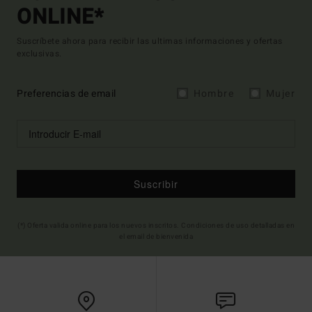
ONLINE*
Suscríbete ahora para recibir las ultimas informaciones y ofertas
exclusivas.
Preferencias de email
Hombre
Mujer
Suscribir
(*) Oferta valida online para los nuevos inscritos. Condiciones de uso detalladas en
el email de bienvenida