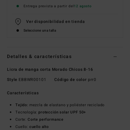
Entrega prevista a partir del
12 agosto
Ver disponibilidad en tienda
Seleccione una talla
Detalles & características
Licra de manga corta Morado Chicos 8-16
Style
EBBWR00101
Código de color
prr0
Características
Tejido:
mezcla de elastano y poliéster reciclado
Tecnología:
protección solar UPF 50+
Corte:
Corte performance
Cuello:
cuello alto