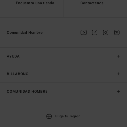
Encuentra una tienda
Contactenos
Comunidad Hombre
AYUDA
BILLABONG
COMUNIDAD HOMBRE
Elige tu región