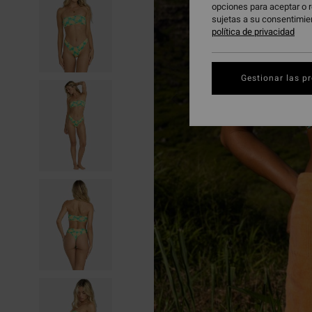
opciones para aceptar o r
sujetas a su consentimie
política de privacidad
Gestionar las p