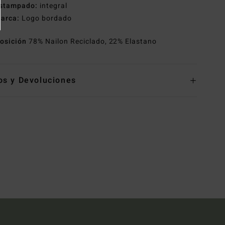
stampado:
integral
arca:
Logo bordado
osición
78% Nailon Reciclado, 22% Elastano
os y Devoluciones