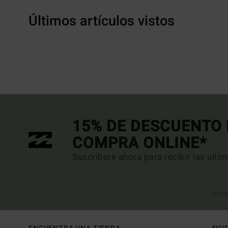
Últimos artículos vistos
15% DE DESCUENTO 
COMPRA ONLINE*
Suscríbete ahora para recibir las ulti
(*) Of