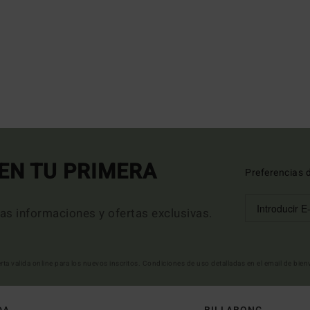
EN TU PRIMERA
Preferencias 
mas informaciones y ofertas exclusivas.
erta valida online para los nuevos inscritos. Condiciones de uso detalladas en el email de bie