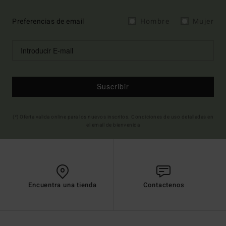
Preferencias de email
Hombre
Mujer
Suscribir
(*) Oferta valida online para los nuevos inscritos. Condiciones de uso detalladas en
el email de bienvenida
Encuentra una tienda
Contactenos