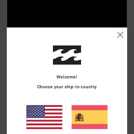
Welcome!
Choose your ship-to country
Rider's picks