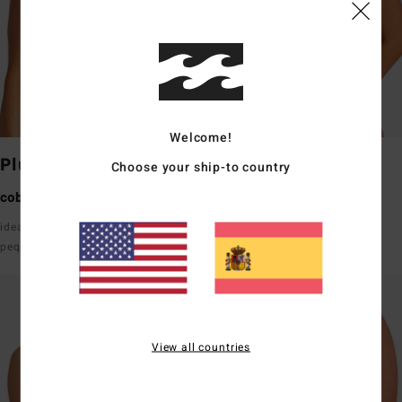
Welcome!
Plunge
Bandeau
Choose your ship-to country
cobertura media
cobertura media
ideal para tallas de busto
ideal para tallas de busto de
pequeñas
pequeñas a medianas
View all countries