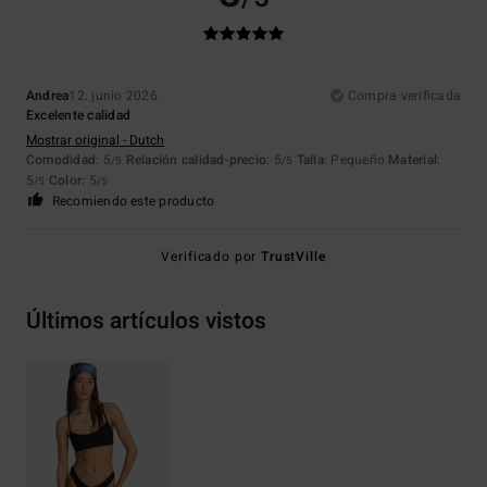
Andrea
12. junio 2026
Compra verificada
Excelente calidad
Mostrar original - Dutch
Comodidad
: 5
Relación calidad-precio
: 5
Talla
: Pequeño
Material
:
/5
/5
5
Color
: 5
/5
/5
Recomiendo este producto
Verificado por
TrustVille
Últimos artículos vistos