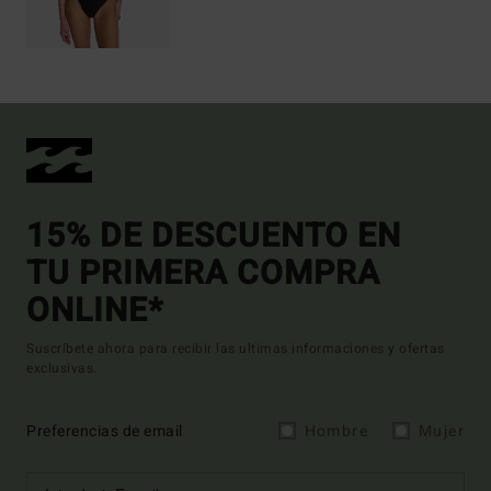
15% DE DESCUENTO EN
TU PRIMERA COMPRA
ONLINE*
Suscríbete ahora para recibir las ultimas informaciones y ofertas
exclusivas.
Preferencias de email
Hombre
Mujer