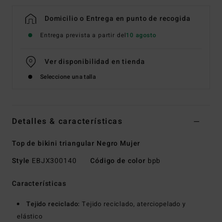
Domicilio o Entrega en punto de recogida
Entrega prevista a partir del
10 agosto
Ver disponibilidad en tienda
Seleccione una talla
Detalles & características
Top de bikini triangular Negro Mujer
Style
EBJX300140
Código de color
bpb
Características
Tejido reciclado:
Tejido reciclado, aterciopelado y
elástico