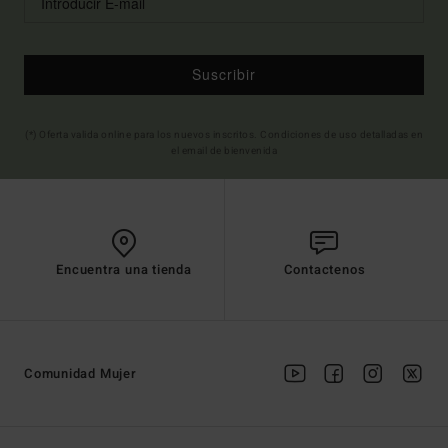
Suscribir
(*) Oferta valida online para los nuevos inscritos. Condiciones de uso detalladas en
el email de bienvenida
Encuentra una tienda
Contactenos
Comunidad Mujer