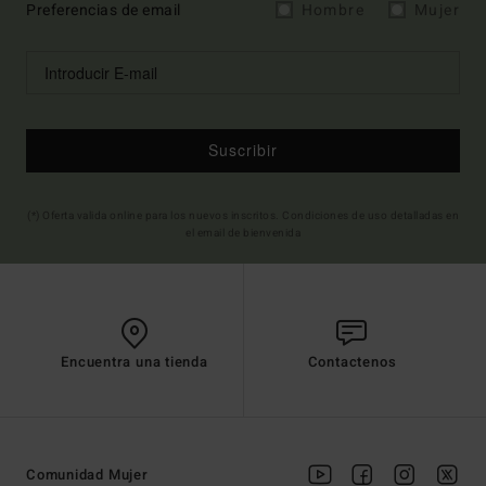
Preferencias de email
Hombre
Mujer
Suscribir
(*) Oferta valida online para los nuevos inscritos. Condiciones de uso detalladas en
el email de bienvenida
Encuentra una tienda
Contactenos
Comunidad Mujer