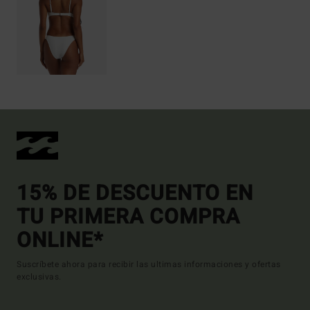
15% DE DESCUENTO EN
TU PRIMERA COMPRA
ONLINE*
Suscríbete ahora para recibir las ultimas informaciones y ofertas
exclusivas.