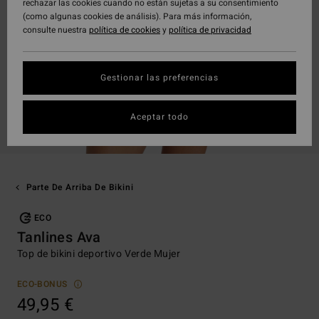
rechazar las cookies cuando no están sujetas a su consentimiento
(como algunas cookies de análisis). Para más información,
consulte nuestra
política de cookies
y
política de privacidad
Gestionar las preferencias
Aceptar todo
Parte De Arriba De Bikini
ECO
Tanlines Ava
Top de bikini deportivo Verde Mujer
ECO-BONUS
49,95 €