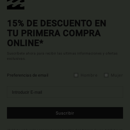
15% DE DESCUENTO EN
TU PRIMERA COMPRA
ONLINE*
Suscríbete ahora para recibir las ultimas informaciones y ofertas
exclusivas.
Preferencias de email
Hombre
Mujer
Suscribir