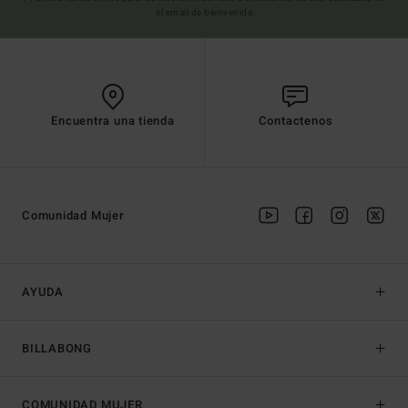
el email de bienvenida
Encuentra una tienda
Contactenos
Comunidad Mujer
AYUDA
BILLABONG
COMUNIDAD MUJER