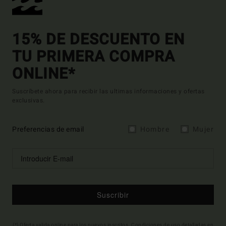
15% DE DESCUENTO EN
TU PRIMERA COMPRA
ONLINE*
Suscríbete ahora para recibir las ultimas informaciones y ofertas
exclusivas.
Preferencias de email
Hombre
Mujer
Suscribir
(*) Oferta valida online para los nuevos inscritos. Condiciones de uso detalladas en