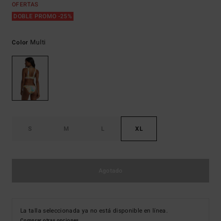
OFERTAS
DOBLE PROMO -25%
Multi
Color
S
M
L
XL
Agotado
La talla seleccionada ya no está disponible en línea.
Comprar otras opciones