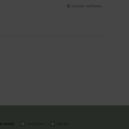
Compra verificada
de email
Hombre
Mujer