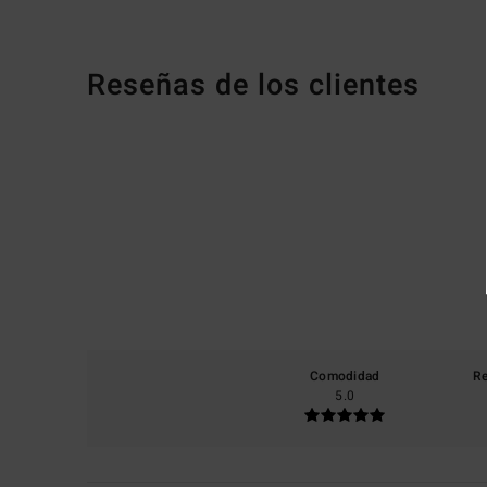
Reseñas de los clientes
Comodidad
Re
5.0