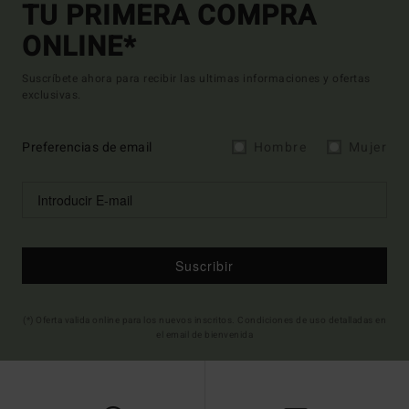
TU PRIMERA COMPRA
ONLINE*
Suscríbete ahora para recibir las ultimas informaciones y ofertas
exclusivas.
Preferencias de email
Hombre
Mujer
Suscribir
(*) Oferta valida online para los nuevos inscritos. Condiciones de uso detalladas en
el email de bienvenida