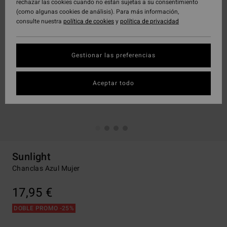
rechazar las cookies cuando no están sujetas a su consentimiento
(como algunas cookies de análisis). Para más información,
consulte nuestra
política de cookies
y
política de privacidad
Gestionar las preferencias
Aceptar todo
Sunlight
Chanclas Azul Mujer
17,95 €
DOBLE PROMO -25%