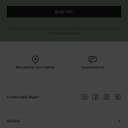
Suscribir
(*) Oferta valida online para los nuevos inscritos. Condiciones de uso detalladas en
el email de bienvenida
Encuentra una tienda
Contactenos
Comunidad Mujer
AYUDA