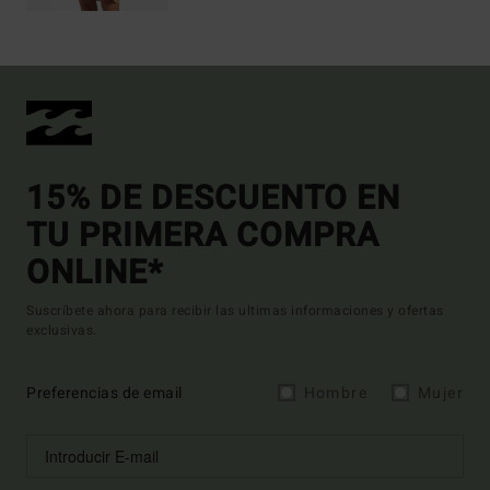
15% DE DESCUENTO EN
TU PRIMERA COMPRA
ONLINE*
Suscríbete ahora para recibir las ultimas informaciones y ofertas
exclusivas.
Preferencias de email
Hombre
Mujer