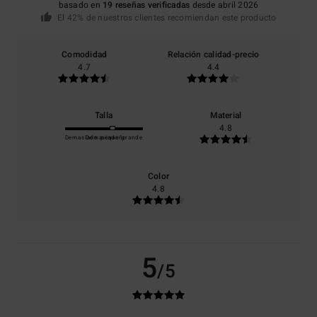
basado en
19 reseñas verificadas
desde abril 2026
El 42% de nuestros clientes recomiendan este producto
Comodidad
Relación calidad-precio
4.7
4.4
Talla
Material
4.8
Demasiado pequeño
Demasiado grande
Color
4.8
5
/5