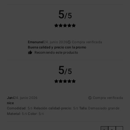
5
/5
Emanunel
24. junio 2026
Compra verificada
Buena calidad y precio con la promo
Recomiendo este producto
5
/5
Jani
24. junio 2026
Compra verificada
nice
Comodidad
: 5
Relación calidad-precio
: 5
Talla
: Demasiado grande
/5
/5
Material
: 5
Color
: 5
/5
/5