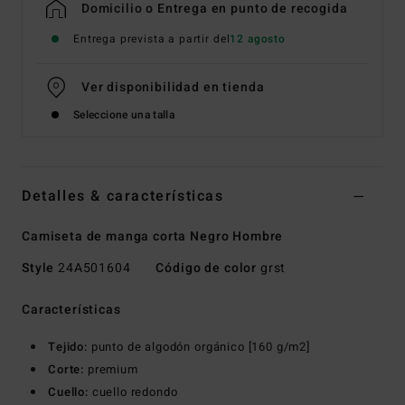
Domicilio o Entrega en punto de recogida
Entrega prevista a partir del
12 agosto
Ver disponibilidad en tienda
Seleccione una talla
Detalles & características
Camiseta de manga corta Negro Hombre
Style
24A501604
Código de color
grst
Características
Tejido:
punto de algodón orgánico [160 g/m2]
Corte:
premium
Cuello:
cuello redondo