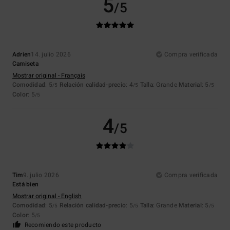
5
/5
Adrien
14. julio 2026
Compra verificada
Camiseta
Mostrar original - Français
Comodidad
: 5
Relación calidad-precio
: 4
Talla
: Grande
Material
: 5
/5
/5
/5
Color
: 5
/5
4
/5
Tim
9. julio 2026
Compra verificada
Está bien
Mostrar original - English
Comodidad
: 5
Relación calidad-precio
: 5
Talla
: Grande
Material
: 5
/5
/5
/5
Color
: 5
/5
Recomiendo este producto