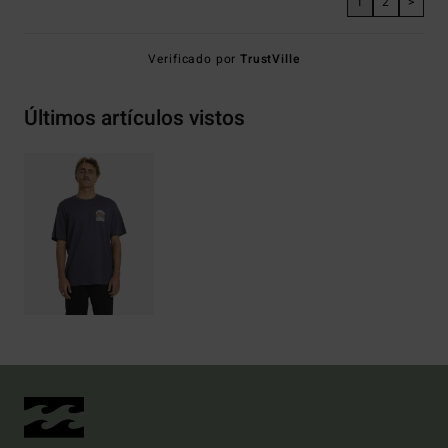
1
2
>
Verificado por
TrustVille
Últimos artículos vistos