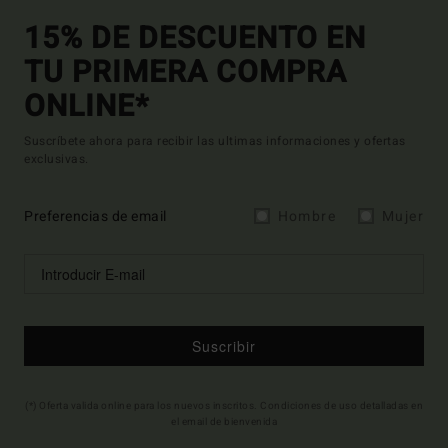
15% DE DESCUENTO EN
TU PRIMERA COMPRA
ONLINE*
Suscríbete ahora para recibir las ultimas informaciones y ofertas
exclusivas.
Preferencias de email
Hombre
Mujer
Suscribir
(*) Oferta valida online para los nuevos inscritos. Condiciones de uso detalladas en
el email de bienvenida