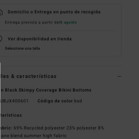
Domicilio o Entrega en punto de recogida
Entrega prevista a partir del
8 agosto
Ver disponibilidad en tienda
Seleccione una talla
lles & características
 Black Skimpy Coverage Bikini Bottoms
UBJX400601
Código de color
bsd
terísticas
abric:
69% Recycled polyester 23% polyester 8%
tane blend summer high fabric