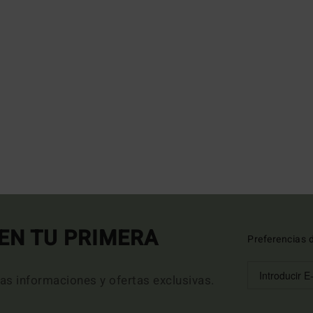
EN TU PRIMERA
Preferencias 
mas informaciones y ofertas exclusivas.