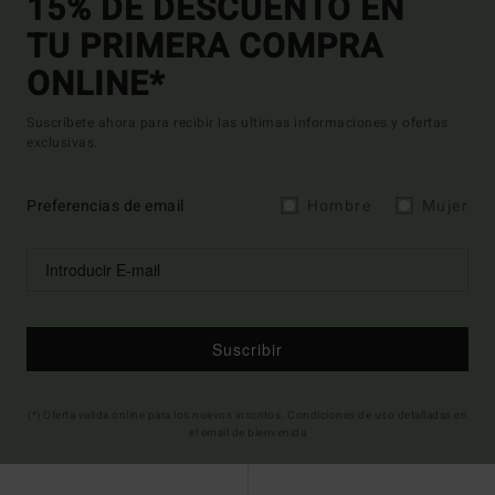
15% DE DESCUENTO EN
TU PRIMERA COMPRA
ONLINE*
Suscríbete ahora para recibir las ultimas informaciones y ofertas
exclusivas.
Preferencias de email
Hombre
Mujer
Suscribir
(*) Oferta valida online para los nuevos inscritos. Condiciones de uso detalladas en
el email de bienvenida