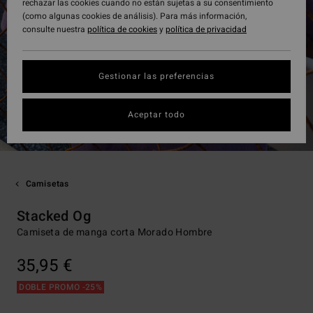
rechazar las cookies cuando no están sujetas a su consentimiento
(como algunas cookies de análisis). Para más información,
consulte nuestra
política de cookies
y
política de privacidad
Gestionar las preferencias
Aceptar todo
Camisetas
Stacked Og
Camiseta de manga corta Morado Hombre
35,95 €
DOBLE PROMO -25%