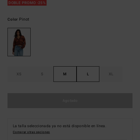
DOBLE PROMO -25%
Pinot
Color
XS
S
M
L
XL
Agotado
La talla seleccionada ya no está disponible en línea.
Comprar otras opciones