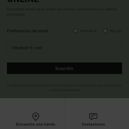
Suscríbete ahora para recibir las ultimas informaciones y ofertas
exclusivas.
Preferencias de email
Hombre
Mujer
Suscribir
(*) Oferta valida online para los nuevos inscritos. Condiciones de uso detalladas en
el email de bienvenida
Encuentra una tienda
Contactenos