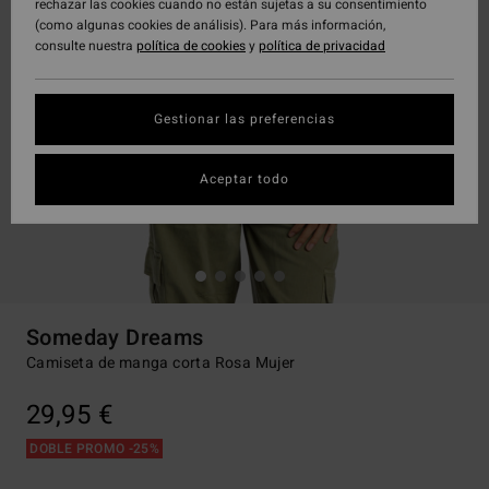
rechazar las cookies cuando no están sujetas a su consentimiento
(como algunas cookies de análisis). Para más información,
consulte nuestra
política de cookies
y
política de privacidad
Gestionar las preferencias
Aceptar todo
Someday Dreams
Camiseta de manga corta Rosa Mujer
29,95 €
DOBLE PROMO -25%