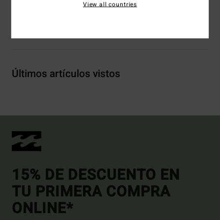
View all countries
Envíos y Devoluciones
Últimos artículos vistos
15% DE DESCUENTO EN
TU PRIMERA COMPRA
ONLINE*