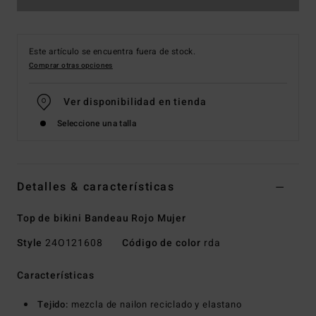
Este artículo se encuentra fuera de stock.
Comprar otras opciones
Ver disponibilidad en tienda
Seleccione una talla
Detalles & características
Top de bikini Bandeau Rojo Mujer
Style
24O121608
Código de color
rda
Características
Tejido:
mezcla de nailon reciclado y elastano