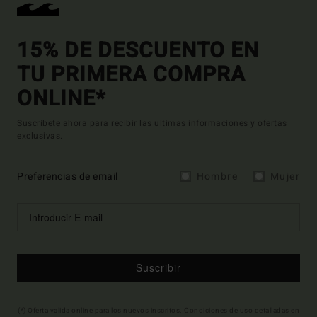
15% DE DESCUENTO EN
TU PRIMERA COMPRA
ONLINE*
Suscríbete ahora para recibir las ultimas informaciones y ofertas
exclusivas.
Preferencias de email
Hombre
Mujer
Suscribir
(*) Oferta valida online para los nuevos inscritos. Condiciones de uso detalladas en