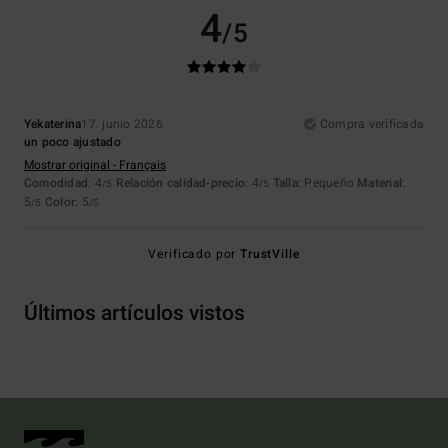
4
/5
Yekaterina
17. junio 2026
Compra verificada
un poco ajustado
Mostrar original - Français
Comodidad
: 4
Relación calidad-precio
: 4
Talla
: Pequeño
Material
:
/5
/5
5
Color
: 5
/5
/5
Verificado por
TrustVille
Últimos artículos vistos