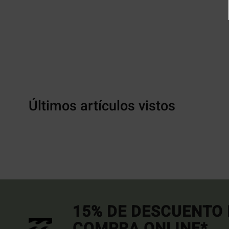
Últimos artículos vistos
15% DE DESCUENTO 
COMPRA ONLINE*