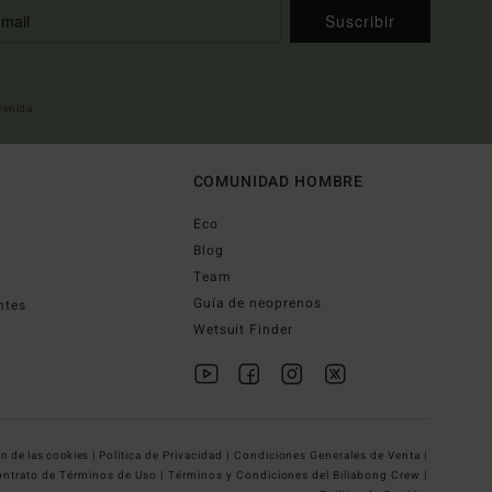
Suscribir
nvenida
COMUNIDAD HOMBRE
Eco
Blog
Team
Guía de neoprenos
ntes
Wetsuit Finder
n de las cookies |
Política de Privacidad |
Condiciones Generales de Venta |
ntrato de Términos de Uso |
Términos y Condiciones del Billabong Crew |