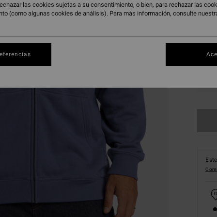
echazar las cookies sujetas a su consentimiento, o bien, para rechazar las co
nto (como algunas cookies de análisis). Para más información, consulte nuest
referencias
Ace
S
Este
Comp