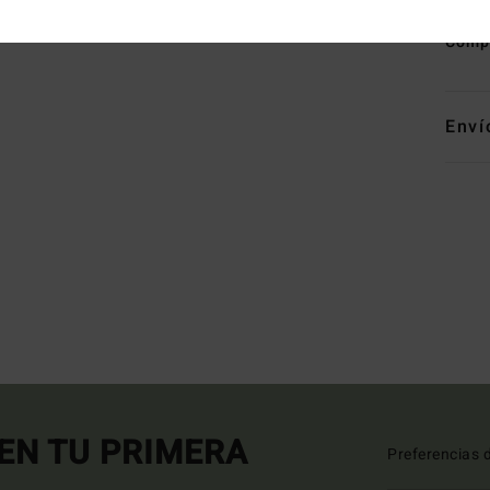
Comp
Enví
EN TU PRIMERA
Preferencias 