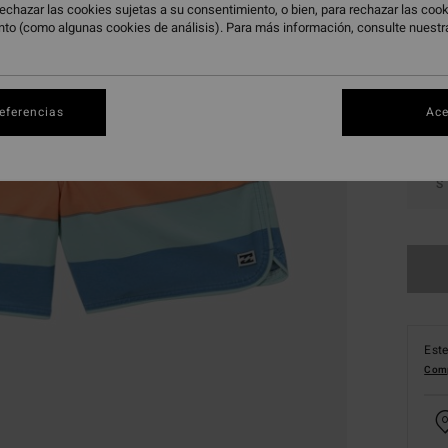
echazar las cookies sujetas a su consentimiento, o bien, para rechazar las co
Color
nto (como algunas cookies de análisis). Para más información, consulte nuest
referencias
Ace
S
Este
Comp