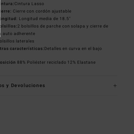
intura:
Cintura Lasso
ierre:
Cierre con cordón ajustable
ongitud:
Longitud media de 18.5"
olsillos:
2 bolsillos de parche con solapa y cierre de
a auto adherente
olsillos laterales
tras características:
Detalles en curva en el bajo
osición
88% Poliéster reciclado 12% Elastane
os y Devoluciones