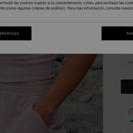
echazar las cookies sujetas a su consentimiento, o bien, para rechazar las co
nto (como algunas cookies de análisis). Para más información, consulte nuest
Color
referencias
Ace
XS