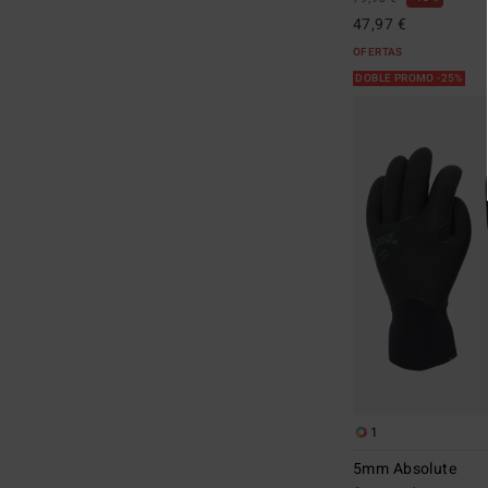
47,97 €
OFERTAS
DOBLE PROMO -25%
1
5mm Absolute