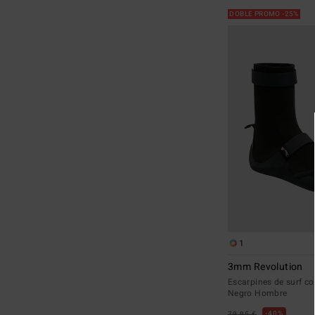
DOBLE PROMO -25%
1
3mm Revolution
Escarpines de surf co
Negro Hombre
40%
79,95 €