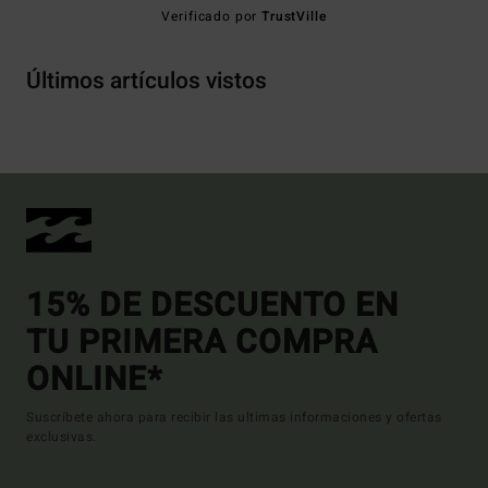
Verificado por
TrustVille
Últimos artículos vistos
15% DE DESCUENTO EN
TU PRIMERA COMPRA
ONLINE*
Suscríbete ahora para recibir las ultimas informaciones y ofertas
exclusivas.