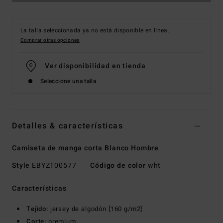
La talla seleccionada ya no está disponible en línea.
Comprar otras opciones
Ver disponibilidad en tienda
Seleccione una talla
Detalles & características
Camiseta de manga corta Blanco Hombre
Style
EBYZT00577
Código de color
wht
Características
Tejido:
jersey de algodón [160 g/m2]
Corte:
premium