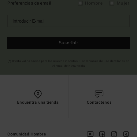
Preferencias de email
Hombre
Mujer
Suscribir
(*) Oferta valida online para los nuevos inscritos. Condiciones de uso detalladas en
el email de bienvenida
Encuentra una tienda
Contactenos
Comunidad Hombre