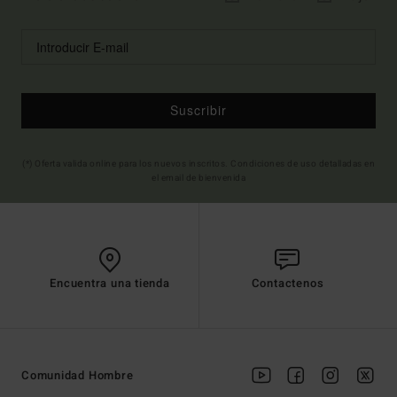
Suscribir
(*) Oferta valida online para los nuevos inscritos. Condiciones de uso detalladas en
el email de bienvenida
Encuentra una tienda
Contactenos
Comunidad Hombre