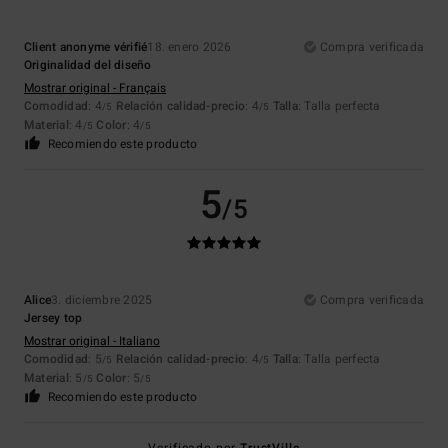
Client anonyme vérifié
18. enero 2026
Compra verificada
Originalidad del diseño
Mostrar original - Français
Comodidad
: 4
Relación calidad-precio
: 4
Talla
: Talla perfecta
/5
/5
Material
: 4
Color
: 4
/5
/5
Recomiendo este producto
5
/5
Alice
3. diciembre 2025
Compra verificada
Jersey top
Mostrar original - Italiano
Comodidad
: 5
Relación calidad-precio
: 4
Talla
: Talla perfecta
/5
/5
Material
: 5
Color
: 5
/5
/5
Recomiendo este producto