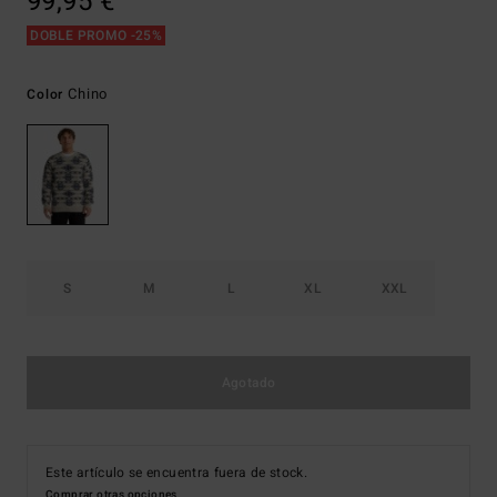
99,95 €
DOBLE PROMO -25%
Chino
Color
S
M
L
XL
XXL
Agotado
Este artículo se encuentra fuera de stock.
Comprar otras opciones