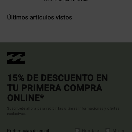
Verificado por
TrustVille
Últimos artículos vistos
15% DE DESCUENTO EN
TU PRIMERA COMPRA
ONLINE*
Suscríbete ahora para recibir las ultimas informaciones y ofertas
exclusivas.
Preferencias de email
Hombre
Mujer