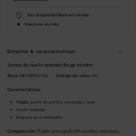
Ver disponibilidad en tienda
Seleccione una talla
Detalles & características
Jersey de cuello redondo Beige hombre
Style
EBYSW00106
Código de color
chi
Características
Tejido:
punto de acrílico reciclado y lana
Cuello redondo
Etiqueta en el dobladillo
Composición
[Tejido principal] 64% acrílico reciclado,