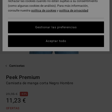
rechazar las cookies cuando no están sujetas a su consentimiento
(como algunas cookies de análisis). Para más información,
consulte nuestra
política de cookies
y
política de privacidad
Gestionar las preferencias
Aceptar todo
Camisetas
Peek Premium
Camiseta de manga corta Negro Hombre
29,95 €
63%
11,23 €
OFERTAS