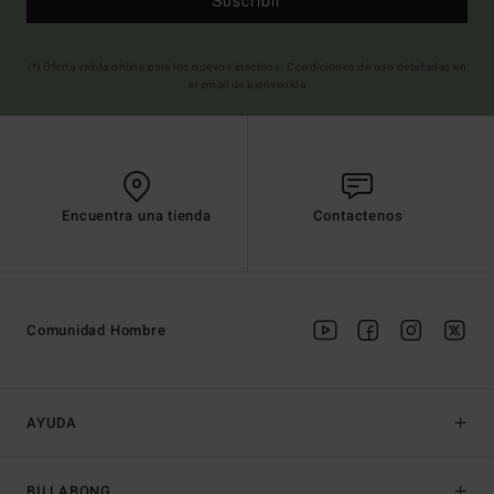
Suscribir
(*) Oferta valida online para los nuevos inscritos. Condiciones de uso detalladas en
el email de bienvenida
Encuentra una tienda
Contactenos
Comunidad Hombre
AYUDA
BILLABONG