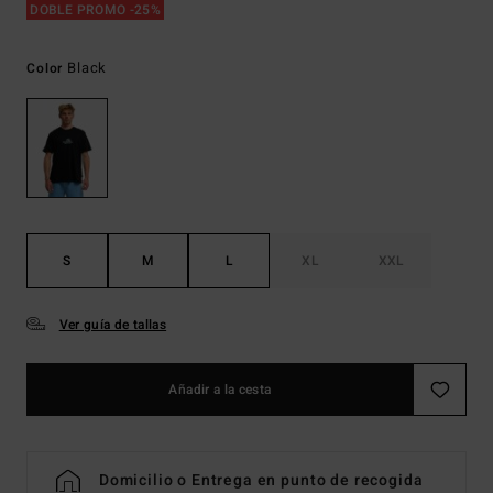
DOBLE PROMO -25%
Black
Color
S
M
L
XL
XXL
Ver guía de tallas
Añadir a la cesta
Domicilio o Entrega en punto de recogida