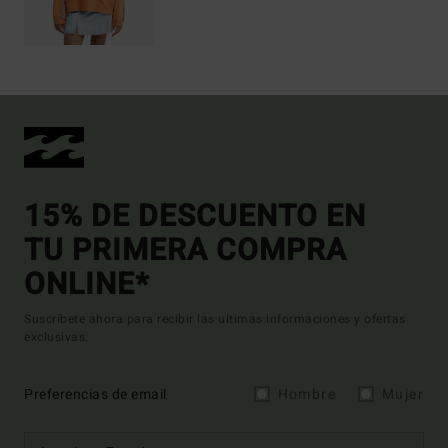
15% DE DESCUENTO EN
TU PRIMERA COMPRA
ONLINE*
Suscríbete ahora para recibir las ultimas informaciones y ofertas
exclusivas.
Preferencias de email
Hombre
Mujer