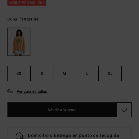
DOBLE PROMO -25%
Tangerine
Color
XS
S
M
L
XL
Ver guía de tallas
Añadir a la cesta
Domicilio o Entrega en punto de recogida