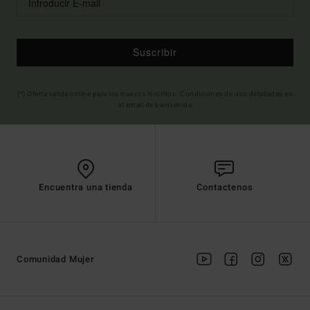
Suscribir
(*) Oferta valida online para los nuevos inscritos. Condiciones de uso detalladas en
el email de bienvenida
Encuentra una tienda
Contactenos
Comunidad Mujer