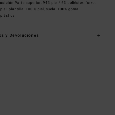
osición
Parte superior: 94% piel / 6% poliéster, forro:
piel, plantilla: 100 % piel, suela: 100% goma
plástica
os y Devoluciones