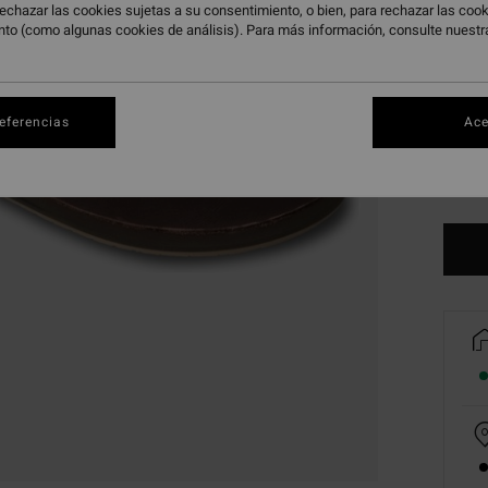
echazar las cookies sujetas a su consentimiento, o bien, para rechazar las co
nto (como algunas cookies de análisis). Para más información, consulte nuest
39
referencias
Ace
45