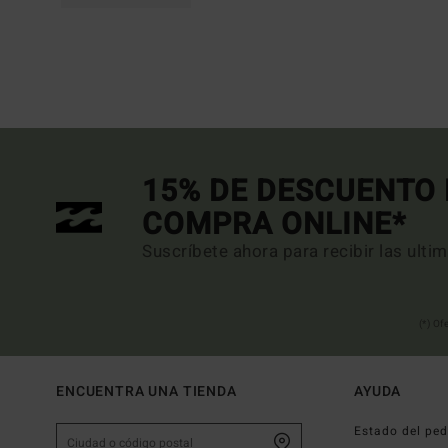
15% DE DESCUENTO 
COMPRA ONLINE*
Suscríbete ahora para recibir las ulti
(*) Of
ENCUENTRA UNA TIENDA
AYUDA
Estado del ped