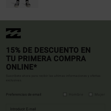
15% DE DESCUENTO EN
TU PRIMERA COMPRA
ONLINE*
Suscríbete ahora para recibir las ultimas informaciones y ofertas
exclusivas.
Preferencias de email
Hombre
Mujer