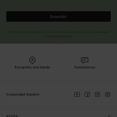
Suscribir
(*) Oferta valida online para los nuevos inscritos. Condiciones de uso detalladas en
el email de bienvenida
Encuentra una tienda
Contactenos
Comunidad Hombre
AYUDA