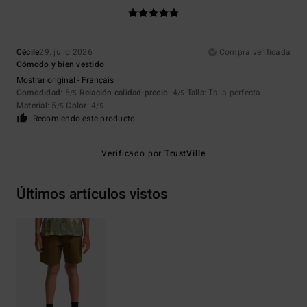
Cécile
29. julio 2026
Compra verificada
Cómodo y bien vestido
Mostrar original - Français
Comodidad
: 5
Relación calidad-precio
: 4
Talla
: Talla perfecta
/5
/5
Material
: 5
Color
: 4
/5
/5
Recomiendo este producto
Verificado por
TrustVille
Últimos artículos vistos