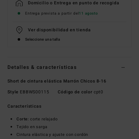
Domicilio o Entrega en punto de recogida
Entrega prevista a partir del
11 agosto
Ver disponibilidad en tienda
Seleccione una talla
Detalles & características
Short de cintura elástica Marrón Chicos 8-16
Style
EBBWS00115
Código de color
cpt0
Características
Corte:
corte relajado
Tejido en sarga
Cintura elástica y ajuste con cordón