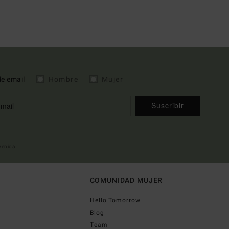
de email
Hombre
Mujer
Suscribir
nvenida
COMUNIDAD MUJER
Hello Tomorrow
Blog
Team