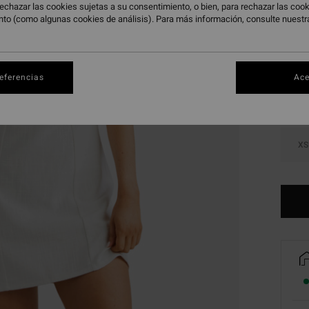
echazar las cookies sujetas a su consentimiento, o bien, para rechazar las co
nto (como algunas cookies de análisis). Para más información, consulte nuest
Color
referencias
Ace
XS