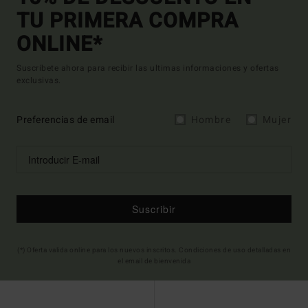
TU PRIMERA COMPRA
ONLINE*
Suscríbete ahora para recibir las ultimas informaciones y ofertas
exclusivas.
Preferencias de email
Hombre
Mujer
Suscribir
(*) Oferta valida online para los nuevos inscritos. Condiciones de uso detalladas en
el email de bienvenida