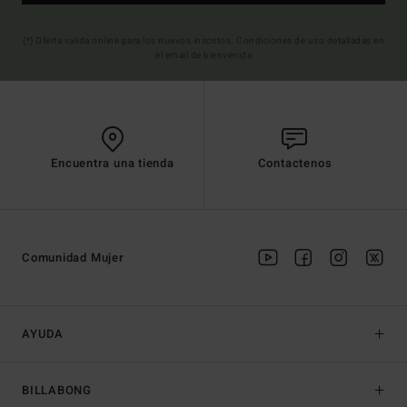
(*) Oferta valida online para los nuevos inscritos. Condiciones de uso detalladas en
el email de bienvenida
Encuentra una tienda
Contactenos
Comunidad Mujer
AYUDA
BILLABONG