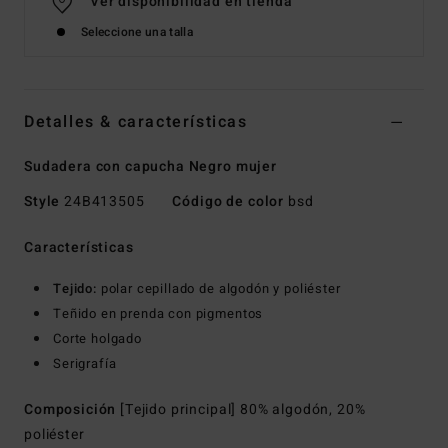
Ver disponibilidad en tienda
Seleccione una talla
Detalles & características
Sudadera con capucha Negro mujer
Style
24B413505
Código de color
bsd
Características
Tejido:
polar cepillado de algodón y poliéster
Teñido en prenda con pigmentos
Corte holgado
Serigrafía
Composición
[Tejido principal] 80% algodón, 20%
poliéster