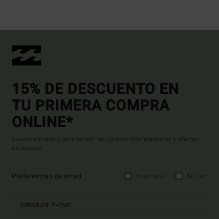
15% DE DESCUENTO EN
TU PRIMERA COMPRA
ONLINE*
Suscríbete ahora para recibir las ultimas informaciones y ofertas
exclusivas.
Preferencias de email
Hombre
Mujer