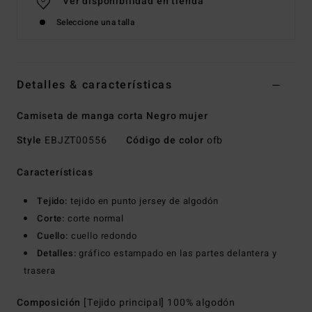
Ver disponibilidad en tienda
Seleccione una talla
Detalles & características
Camiseta de manga corta Negro mujer
Style
EBJZT00556
Código de color
ofb
Características
Tejido:
tejido en punto jersey de algodón
Corte:
corte normal
Cuello:
cuello redondo
Detalles:
gráfico estampado en las partes delantera y
trasera
Composición
[Tejido principal] 100% algodón