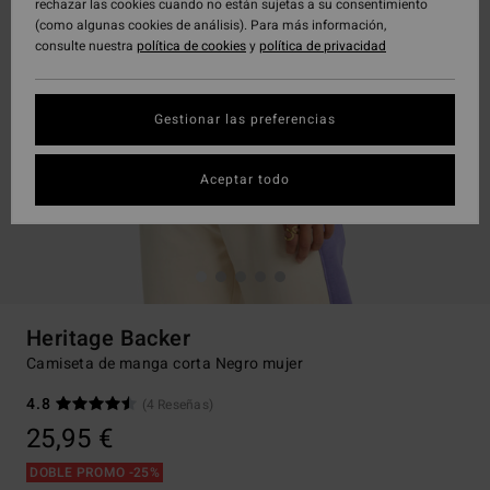
rechazar las cookies cuando no están sujetas a su consentimiento
(como algunas cookies de análisis). Para más información,
consulte nuestra
política de cookies
y
política de privacidad
Gestionar las preferencias
Aceptar todo
Heritage Backer
Camiseta de manga corta Negro mujer
4.8
(4 Reseñas)
25,95 €
DOBLE PROMO -25%