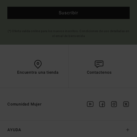
Suscribir
(*) Oferta valida online para los nuevos inscritos. Condiciones de uso detalladas en
el email de bienvenida
Encuentra una tienda
Contactenos
Comunidad Mujer
AYUDA