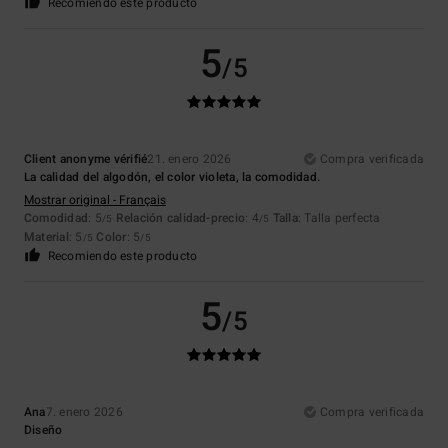
Recomiendo este producto
5
/5
Client anonyme vérifié
21. enero 2026
Compra verificada
La calidad del algodón, el color violeta, la comodidad.
Mostrar original - Français
Comodidad
: 5
Relación calidad-precio
: 4
Talla
: Talla perfecta
/5
/5
Material
: 5
Color
: 5
/5
/5
Recomiendo este producto
5
/5
Ana
7. enero 2026
Compra verificada
Diseño