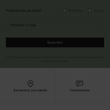
Preferencias de email
Hombre
Mujer
Suscribir
(*) Oferta valida online para los nuevos inscritos. Condiciones de uso detalladas en
el email de bienvenida
Encuentra una tienda
Contactenos