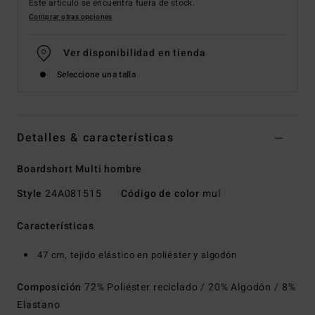
Este artículo se encuentra fuera de stock.
Comprar otras opciones
Ver disponibilidad en tienda
Seleccione una talla
Detalles & características
Boardshort Multi hombre
Style
24A081515
Código de color
mul
Características
47 cm, tejido elástico en poliéster y algodón
Composición
72% Poliéster reciclado / 20% Algodón / 8%
Elastano