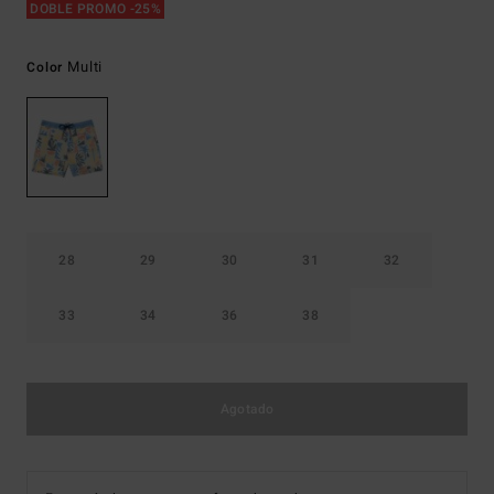
DOBLE PROMO -25%
Multi
Color
28
29
30
31
32
33
34
36
38
Agotado