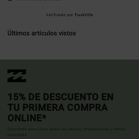
Verificado por
TrustVille
Últimos artículos vistos
15% DE DESCUENTO EN
TU PRIMERA COMPRA
ONLINE*
Suscríbete ahora para recibir las ultimas informaciones y ofertas
exclusivas.