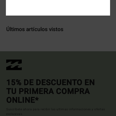
Envíos y Devoluciones
Últimos artículos vistos
15% DE DESCUENTO EN
TU PRIMERA COMPRA
ONLINE*
Suscríbete ahora para recibir las ultimas informaciones y ofertas
exclusivas.