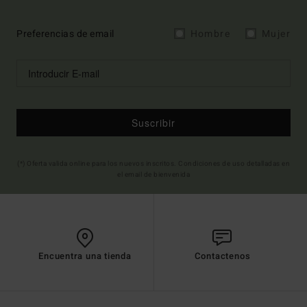
Preferencias de email
Hombre
Mujer
Suscribir
(*) Oferta valida online para los nuevos inscritos. Condiciones de uso detalladas en
el email de bienvenida
Encuentra una tienda
Contactenos