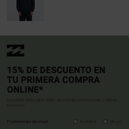
15% DE DESCUENTO EN
TU PRIMERA COMPRA
ONLINE*
Suscríbete ahora para recibir las ultimas informaciones y ofertas
exclusivas.
Preferencias de email
Hombre
Mujer