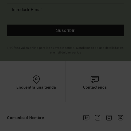
Suscribir
(*) Oferta valida online para los nuevos inscritos. Condiciones de uso detalladas en
el email de bienvenida
Encuentra una tienda
Contactenos
Comunidad Hombre