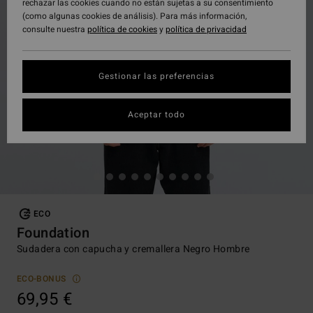
rechazar las cookies cuando no están sujetas a su consentimiento
(como algunas cookies de análisis). Para más información,
consulte nuestra
política de cookies
y
política de privacidad
Gestionar las preferencias
Aceptar todo
ECO
Foundation
Sudadera con capucha y cremallera Negro Hombre
ECO-BONUS
69,95 €