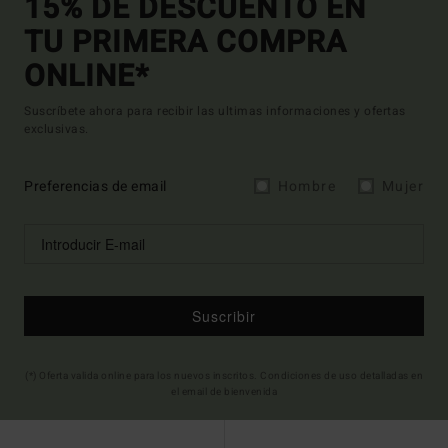
15% DE DESCUENTO EN
TU PRIMERA COMPRA
ONLINE*
Suscríbete ahora para recibir las ultimas informaciones y ofertas
exclusivas.
Preferencias de email
Hombre
Mujer
Suscribir
(*) Oferta valida online para los nuevos inscritos. Condiciones de uso detalladas en
el email de bienvenida