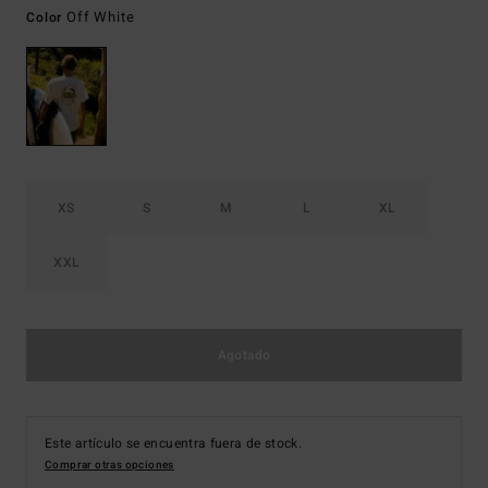
Off White
Color
XS
S
M
L
XL
XXL
Agotado
Este artículo se encuentra fuera de stock.
Comprar otras opciones