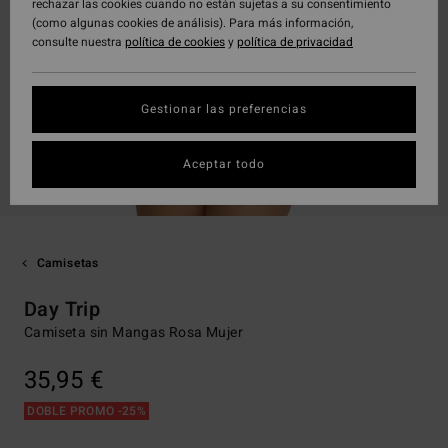
rechazar las cookies cuando no están sujetas a su consentimiento
(como algunas cookies de análisis). Para más información,
consulte nuestra
política de cookies
y
política de privacidad
Gestionar las preferencias
Aceptar todo
Camisetas
Day Trip
Camiseta sin Mangas Rosa Mujer
35,95 €
DOBLE PROMO -25%