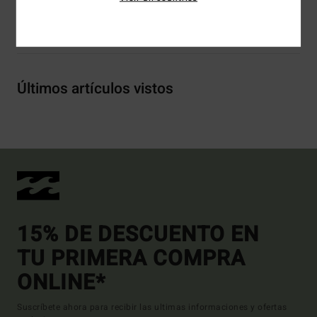
Envíos y Devoluciones
Últimos artículos vistos
15% DE DESCUENTO EN
TU PRIMERA COMPRA
ONLINE*
Suscríbete ahora para recibir las ultimas informaciones y ofertas