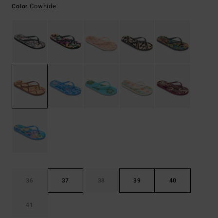
Cowhide
Color
36
37
38
39
40
41