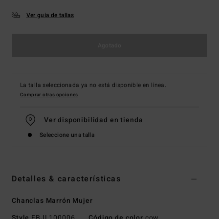
Ver guía de tallas
Agotado
La talla seleccionada ya no está disponible en línea.
Comprar otras opciones
Ver disponibilidad en tienda
Seleccione una talla
Detalles & características
Chanclas Marrón Mujer
Style
EBJL100006
Código de color
cow