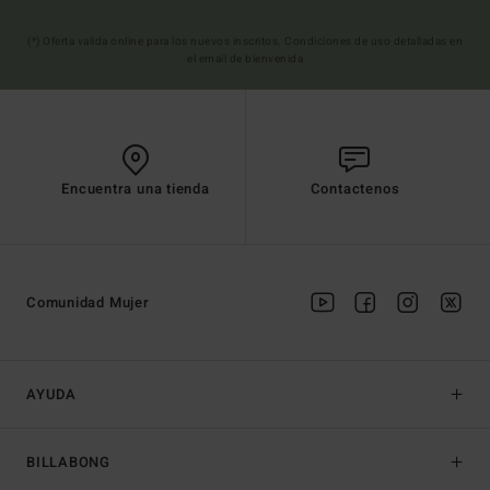
(*) Oferta valida online para los nuevos inscritos. Condiciones de uso detalladas en
el email de bienvenida
Encuentra una tienda
Contactenos
Comunidad Mujer
AYUDA
BILLABONG