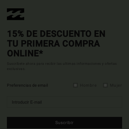
15% DE DESCUENTO EN
TU PRIMERA COMPRA
ONLINE*
Suscríbete ahora para recibir las ultimas informaciones y ofertas
exclusivas.
Preferencias de email
Hombre
Mujer
Suscribir