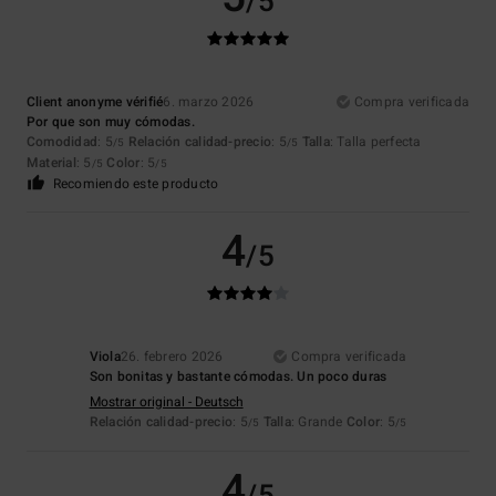
/5
Client anonyme vérifié
6. marzo 2026
Compra verificada
Por que son muy cómodas.
Comodidad
: 5
Relación calidad-precio
: 5
Talla
: Talla perfecta
/5
/5
Material
: 5
Color
: 5
/5
/5
Recomiendo este producto
4
/5
Viola
26. febrero 2026
Compra verificada
Son bonitas y bastante cómodas. Un poco duras
Mostrar original - Deutsch
Relación calidad-precio
: 5
Talla
: Grande
Color
: 5
/5
/5
4