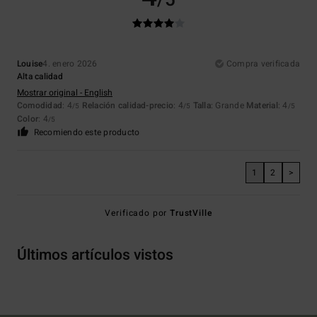
/5
Louise
4. enero 2026
Compra verificada
Alta calidad
Mostrar original - English
Comodidad
: 4
Relación calidad-precio
: 4
Talla
: Grande
Material
: 4
/5
/5
/5
Color
: 4
/5
Recomiendo este producto
1
2
>
Verificado por
TrustVille
Últimos artículos vistos