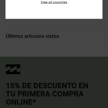
View all countries
Envíos y Devoluciones
Últimos artículos vistos
15% DE DESCUENTO EN
TU PRIMERA COMPRA
ONLINE*