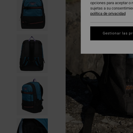
opciones para aceptar o r
sujetas a su consentimie
política de privacidad
Gestionar las p