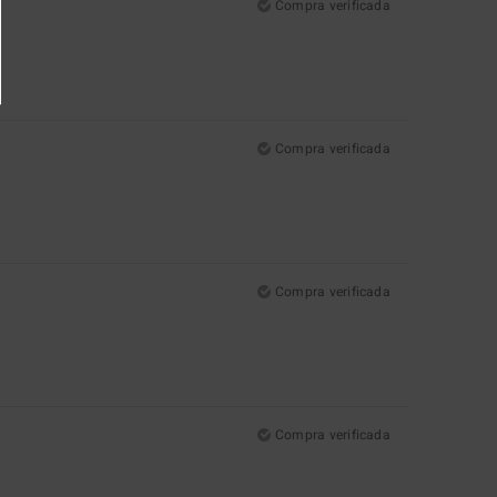
Compra verificada
Compra verificada
Compra verificada
Compra verificada