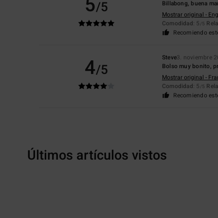
5
/5
Billabong, buena ma
Mostrar original - Eng
Comodidad
: 5
Rela
/5
Recomiendo est
Steve
3. noviembre 
4
/5
Bolso muy bonito, prá
Mostrar original - Fr
Comodidad
: 5
Rela
/5
Recomiendo est
Últimos artículos vistos