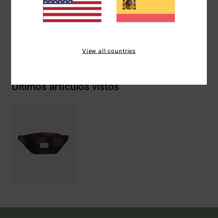
algodón reciclado
Envíos y Devoluciones
View all countries
Últimos artículos vistos