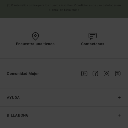
(*) Oferta valida online para los nuevos inscritos. Condiciones de uso detalladas en
el email de bienvenida
Encuentra una tienda
Contactenos
Comunidad Mujer
AYUDA
BILLABONG