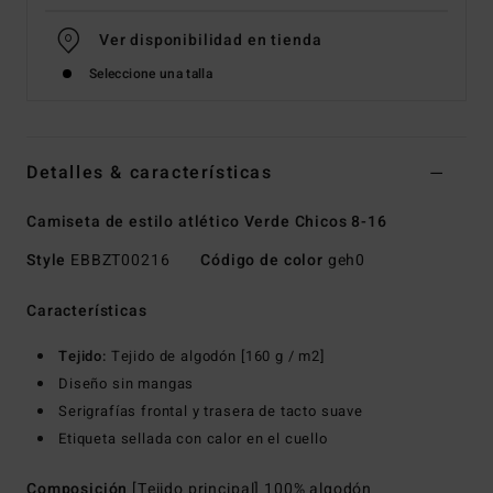
Ver disponibilidad en tienda
Seleccione una talla
Detalles & características
Camiseta de estilo atlético Verde Chicos 8-16
Style
EBBZT00216
Código de color
geh0
Características
Tejido:
Tejido de algodón [160 g / m2]
Diseño sin mangas
Serigrafías frontal y trasera de tacto suave
Etiqueta sellada con calor en el cuello
Composición
[Tejido principal] 100% algodón