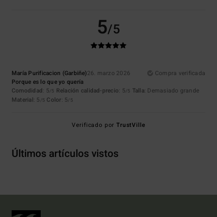
5
/5
María Purificacion (Garbiñe)
26. marzo 2026
Compra verificada
Porque es lo que yo quería
Comodidad
: 5
Relación calidad-precio
: 5
Talla
: Demasiado grande
/5
/5
Material
: 5
Color
: 5
/5
/5
Verificado por
TrustVille
Últimos artículos vistos