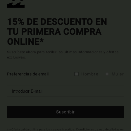
15% DE DESCUENTO EN
TU PRIMERA COMPRA
ONLINE*
Suscríbete ahora para recibir las ultimas informaciones y ofertas
exclusivas.
Preferencias de email
Hombre
Mujer
Suscribir
(*) Oferta valida online para los nuevos inscritos. Condiciones de uso detalladas en