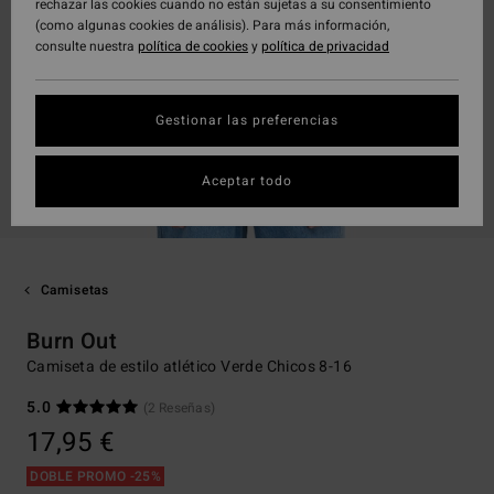
rechazar las cookies cuando no están sujetas a su consentimiento
(como algunas cookies de análisis). Para más información,
consulte nuestra
política de cookies
y
política de privacidad
Gestionar las preferencias
Aceptar todo
Camisetas
Burn Out
Camiseta de estilo atlético Verde Chicos 8-16
5.0
(2 Reseñas)
17,95 €
DOBLE PROMO -25%